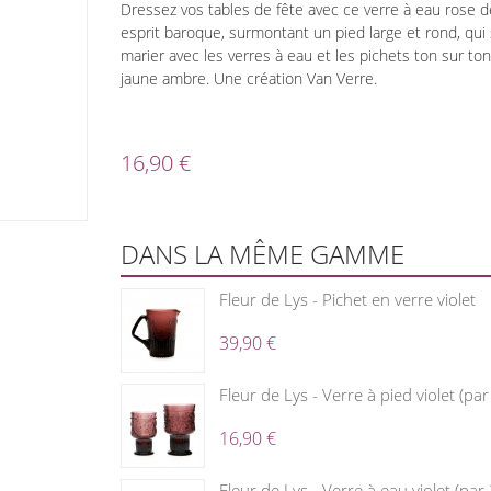
Dressez vos tables de fête avec ce verre à eau rose 
esprit baroque, surmontant un pied large et rond, qui
marier avec les verres à eau et les pichets ton sur ton
jaune ambre. Une création Van Verre.
16,90 €
DANS LA MÊME GAMME
Fleur de Lys - Pichet en verre violet
39,90 €
Fleur de Lys - Verre à pied violet (par
16,90 €
Fleur de Lys - Verre à eau violet (par 