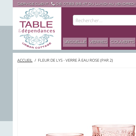
Service client :
06.07.83.98.47 du Lundi au vendredi
VAISSELLE
VERRES
COUVERTS
ACCUEIL
/
FLEUR DE LYS - VERRE À EAU ROSE (PAR 2)