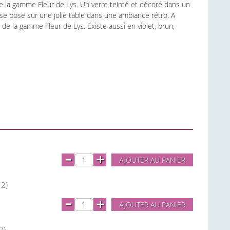
de la gamme Fleur de Lys. Un verre teinté et décoré dans un
 se pose sur une jolie table dans une ambiance rétro. A
 de la gamme Fleur de Lys. Existe aussi en violet, brun,
-
+
AJOUTER AU PANIER
 2)
-
+
AJOUTER AU PANIER
2)