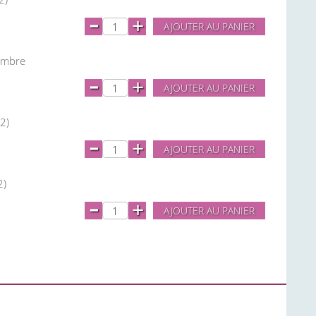
-
+
AJOUTER AU PANIER
 ambre
-
+
AJOUTER AU PANIER
2)
-
+
AJOUTER AU PANIER
2)
-
+
AJOUTER AU PANIER