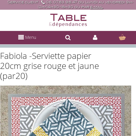
Service client :
06.07.83.98.47 du Lundi au vendredi 9h-
12h/14h30-18h30 ou par
e-mail
Menu
Fabiola -Serviette papier
20cm grise rouge et jaune
(par20)