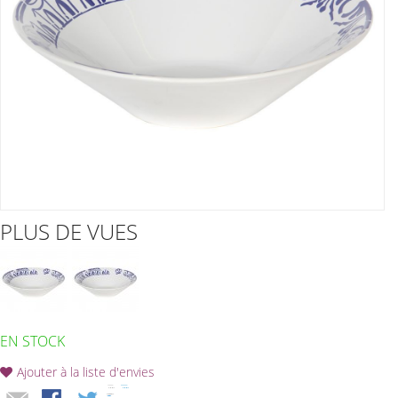
PLUS DE VUES
EN STOCK
Ajouter à la liste d'envies