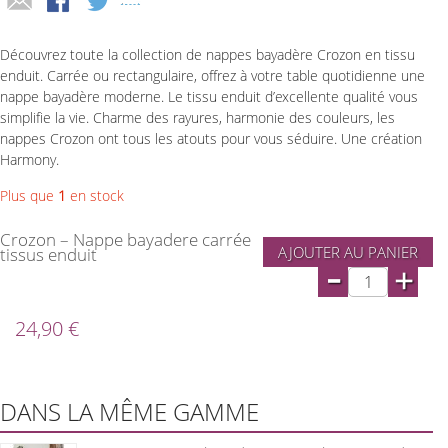
Découvrez toute la collection de nappes bayadère Crozon en tissu
enduit. Carrée ou rectangulaire, offrez à votre table quotidienne une
nappe bayadère moderne. Le tissu enduit d’excellente qualité vous
simplifie la vie. Charme des rayures, harmonie des couleurs, les
nappes Crozon ont tous les atouts pour vous séduire. Une création
Harmony.
Plus que
1
en stock
Crozon – Nappe bayadere carrée
AJOUTER AU PANIER
tissus enduit
-
+
24,90 €
DANS LA MÊME GAMME