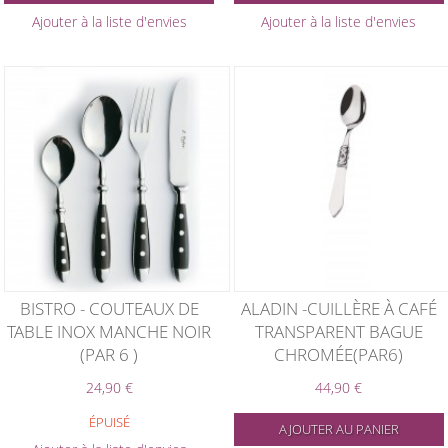
Ajouter à la liste d'envies
Ajouter à la liste d'envies
BISTRO - COUTEAUX DE
ALADIN -CUILLÈRE À CAFÉ
TABLE INOX MANCHE NOIR
TRANSPARENT BAGUE
(PAR 6 )
CHROMÉE(PAR6)
24,90 €
44,90 €
ÉPUISÉ
AJOUTER AU PANIER