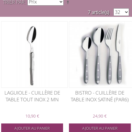
TRIER PAR
7 article(s)
LAGUIOLE - CUILLÈRE DE
BISTRO - CUILLÈRE DE
TABLE TOUT INOX 2 MN
TABLE INOX SATINÉ (PAR6)
10,90 €
24,90 €
AJOUTER AU PANIER
AJOUTER AU PANIER