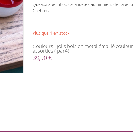
gâteaux apéritif ou cacahuetes au moment de l apéritif .
Chehoma.
Plus que
1
en stock
Couleurs - jolis bols en métal émaillé couleu
assorties ( par4)
39,90 €