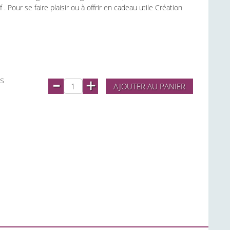
 Pour se faire plaisir ou à offrir en cadeau utile Création
-
rs
+
AJOUTER AU PANIER