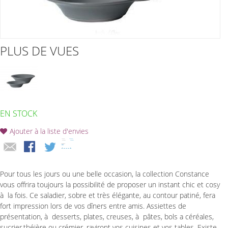
PLUS DE VUES
EN STOCK
Ajouter à la liste d'envies
Pour tous les jours ou une belle occasion, la collection Constance
vous offrira toujours la possibilité de proposer un instant chic et cosy
à la fois. Ce saladier, sobre et très élégante, au contour patiné, fera
fort impression lors de vos dîners entre amis. Assiettes de
présentation, à desserts, plates, creuses, à pâtes, bols a céréales,
sucrier,théière ou crémier, raviront vos cuisines et vos tables. Existe