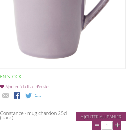
EN STOCK
Ajouter à la liste d'envies
Constance - mug chardon 25cl
AJOUTER AU PANIER
(par2)
-
+