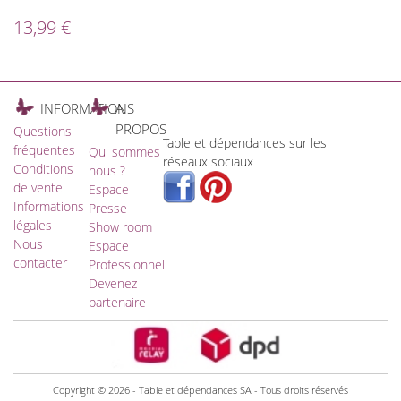
13,99 €
INFORMATIONS
A
PROPOS
Questions
Table et dépendances sur les
fréquentes
Qui sommes
réseaux sociaux
Conditions
nous ?
de vente
Espace
Informations
Presse
légales
Show room
Nous
Espace
contacter
Professionnel
Devenez
partenaire
Copyright © 2026 - Table et dépendances SA - Tous droits réservés