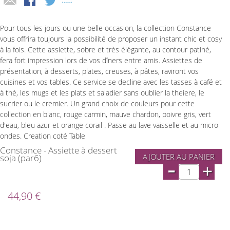
Pour tous les jours ou une belle occasion, la collection Constance
vous offrira toujours la possibilité de proposer un instant chic et cosy
à la fois. Cette assiette, sobre et très élégante, au contour patiné,
fera fort impression lors de vos dîners entre amis. Assiettes de
présentation, à desserts, plates, creuses, à pâtes, raviront vos
cuisines et vos tables. Ce service se decline avec les tasses à café et
à thé, les mugs et les plats et saladier sans oublier la theiere, le
sucrier ou le cremier. Un grand choix de couleurs pour cette
collection en blanc, rouge carmin, mauve chardon, poivre gris, vert
d'eau, bleu azur et orange corail . Passe au lave vaisselle et au micro
ondes. Creation coté Table
Constance - Assiette à dessert
AJOUTER AU PANIER
soja (par6)
-
+
44,90 €