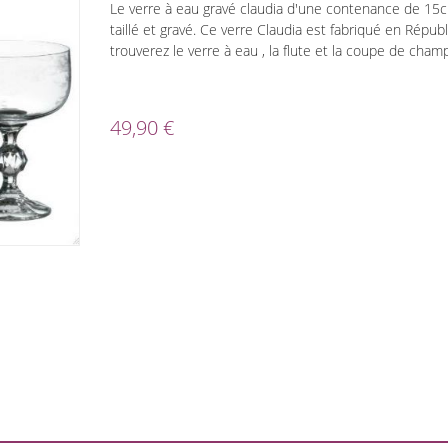
Le verre à eau gravé claudia d'une contenance de 15cl 
taillé et gravé. Ce verre Claudia est fabriqué en Rép
trouverez le verre à eau , la flute et la coupe de cha
49,90 €