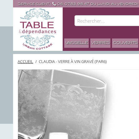
Service client :
06.07.83.98.47 du Lundi au vendredi
VAISSELLE
VERRES
COUVERTS
ACCUEIL
/
CLAUDIA - VERRE À VIN GRAVÉ (PAR6)