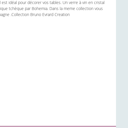
est idéal pour décorer vos tables. Un verre à vin en cristal
ublique tchèque par Bohemia. Dans la meme collection vous
mpagne .Collection Bruno Evrard Creation