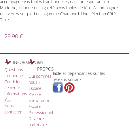
accompagne vos tables traditionnelles dans un esprit ancien.
Moderne, il donne de la gaieté à vos tables de fête. Accompagnez-le
des verres sur pied de la gamme Chambord. Une sélection Côté
Table.
29,90 €
INFORMATIONS
A
PROPOS
Questions
Table et dépendances sur les
fréquentes
Qui sommes
réseaux sociaux
Conditions
nous ?
de vente
Espace
Informations
Presse
légales
Show room
Nous
Espace
contacter
Professionnel
Devenez
partenaire