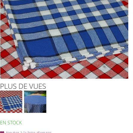
PLUS DE VUES
EN STOCK
Ajouter à la liste d'envies