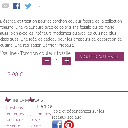
Elégance et tradition pour ce torchon couleur fossile de la collection
YsaLine. Une valeur sûre avec ce coloris gris fossile qui se marie
aussi bien avec les intérieurs modernes qu'avec les cuisines plus
classiques. Une idée de cadeau pour les amateurs de décoration de
cuisine. Une réalisation Garnier Thiebault.
YsaLine - Torchon couleur fossile
-
AJOUTER AU PANIER
+
13,90 €
INFORMATIONS
A
PROPOS
Questions
Table et dépendances sur les
fréquentes
Qui sommes
réseaux sociaux
Conditions
nous ?
de vente
Espace