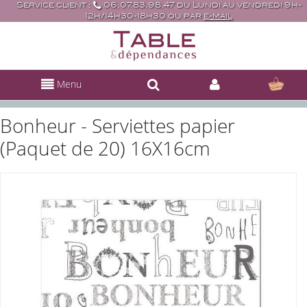
Service client :
06.07.83.98.47 du Lundi au vendredi 9h-
12h/14h30-18h30 ou par
e-mail
Menu
Bonheur - Serviettes papier
(Paquet de 20) 16X16cm