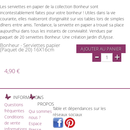
Les serviettes en papier de la collection Bonheur sont
incontestablement faites pour votre bonheur ! Utiles dans la vie
courante, elles rivaliseront d’originalité sur vos tables lors de simples
dîners entre amis. Tendance, la serviette en papier a trouvé sa place
aujourd’hui dans tous les instants de convivialité. Vendues par
paquet de 20 serviettes Bonheur. Une création Jardin d’Ulysse.
Bonheur - Serviettes papier
AJOUTER AU PANIER
(Paquet de 20) 16X16cm
-
+
4,90 €
INFORMATIONS
A
PROPOS
Questions
Table et dépendances sur les
fréquentes
Qui sommes
réseaux sociaux
Conditions
nous ?
de vente
Espace
Informations
Presse