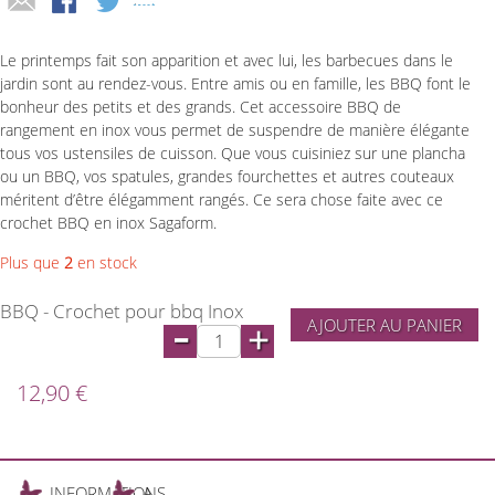
Le printemps fait son apparition et avec lui, les barbecues dans le
jardin sont au rendez-vous. Entre amis ou en famille, les BBQ font le
bonheur des petits et des grands. Cet accessoire BBQ de
rangement en inox vous permet de suspendre de manière élégante
tous vos ustensiles de cuisson. Que vous cuisiniez sur une plancha
ou un BBQ, vos spatules, grandes fourchettes et autres couteaux
méritent d’être élégamment rangés. Ce sera chose faite avec ce
crochet BBQ en inox Sagaform.
Plus que
2
en stock
BBQ - Crochet pour bbq Inox
-
AJOUTER AU PANIER
+
12,90 €
INFORMATIONS
A