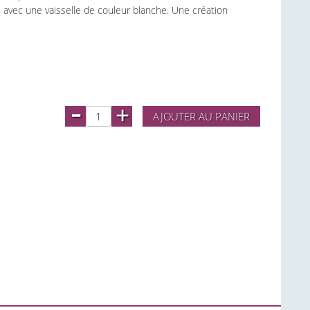
avec une vaisselle de couleur blanche. Une création
-
+
AJOUTER AU PANIER