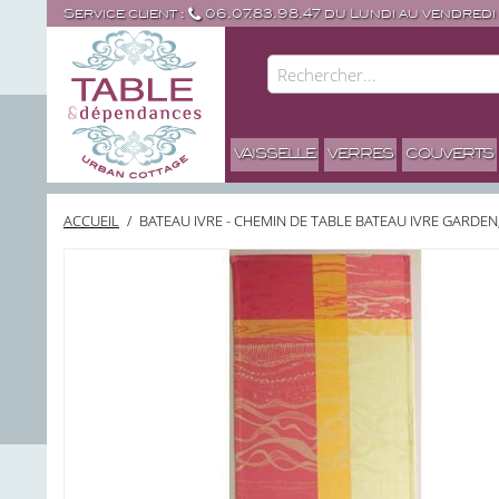
Service client :
06.07.83.98.47 du Lundi au vendredi
VAISSELLE
VERRES
COUVERTS
ACCUEIL
/
BATEAU IVRE - CHEMIN DE TABLE BATEAU IVRE GARDE