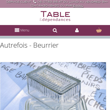
Service client :
06.07.83.98.47 du Lundi au vendredi 9h-
12h/14h30-18h30 ou par
e-mail
Menu
Autrefois - Beurrier