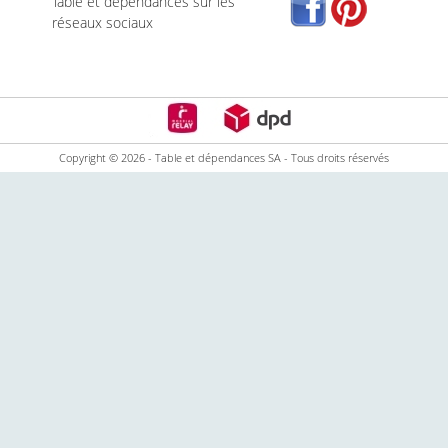
Table et dépendances sur les
réseaux sociaux
Copyright © 2026 - Table et dépendances SA - Tous droits réservés