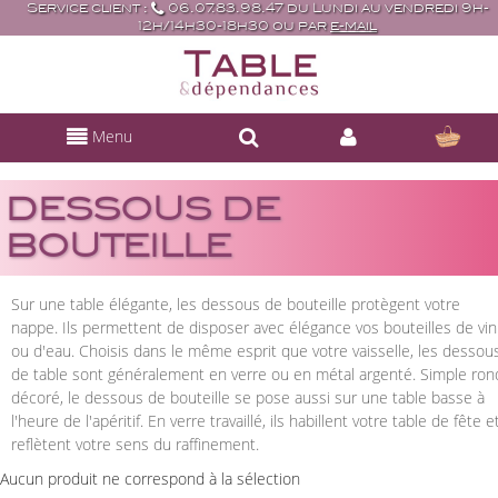
Service client :
06.07.83.98.47 du Lundi au vendredi 9h-
12h/14h30-18h30 ou par
e-mail
Menu
DESSOUS DE
BOUTEILLE
Sur une table élégante, les dessous de bouteille protègent votre
nappe. Ils permettent de disposer avec élégance vos bouteilles de vin
ou d'eau. Choisis dans le même esprit que votre vaisselle, les dessou
de table sont généralement en verre ou en métal argenté. Simple ron
décoré, le dessous de bouteille se pose aussi sur une table basse à
l'heure de l'apéritif. En verre travaillé, ils habillent votre table de fête e
reflètent votre sens du raffinement.
Aucun produit ne correspond à la sélection