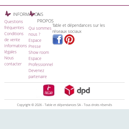
INFORMATIONS
A
PROPOS
Questions
Table et dépendances sur les
fréquentes
Qui sommes
réseaux sociaux
Conditions
nous ?
de vente
Espace
Informations
Presse
légales
Show room
Nous
Espace
contacter
Professionnel
Devenez
partenaire
Copyright © 2026 - Table et dépendances SA - Tous droits réservés