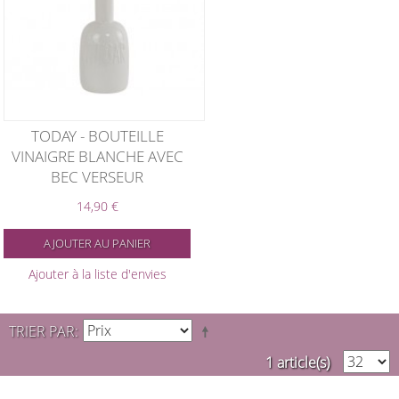
TODAY - BOUTEILLE
VINAIGRE BLANCHE AVEC
BEC VERSEUR
14,90 €
AJOUTER AU PANIER
Ajouter à la liste d'envies
TRIER PAR
1 article(s)