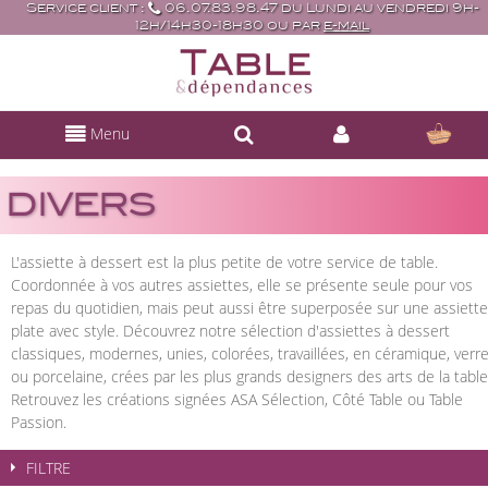
Service client :
06.07.83.98.47 du Lundi au vendredi 9h-
12h/14h30-18h30 ou par
e-mail
Menu
DIVERS
L'assiette à dessert est la plus petite de votre service de table.
Coordonnée à vos autres assiettes, elle se présente seule pour vos
repas du quotidien, mais peut aussi être superposée sur une assiette
plate avec style. Découvrez notre sélection d'assiettes à dessert
classiques, modernes, unies, colorées, travaillées, en céramique, verr
ou porcelaine, crées par les plus grands designers des arts de la table
Retrouvez les créations signées ASA Sélection, Côté Table ou Table
Passion.
FILTRE