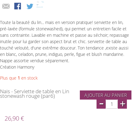
Toute la beauté du lin... mais en version pratique! serviette en lin,
pré-lavée (formule stonewashed), qui permet un entretien facile et
sans contrainte. Lavable en machine et passe au séchoir; repassage
inutile pour lui garder son aspect brut et chic. serviette de table au
touché velouté, d'une extrême douceur. Ton tendance ,existe aussi
en blanc, celadon, prune, indiguo, perle, figue et blush mandarine.
Nappe assortie vendue séparement.
Création Harmony
Plus que
1
en stock
Naïs - Serviette de table en Lin
AJOUTER AU PANIER
stonewash rouge (par6)
-
+
26,90 €