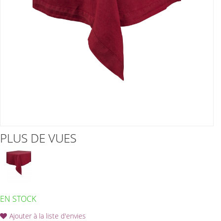
PLUS DE VUES
EN STOCK
Ajouter à la liste d'envies