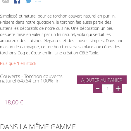
Simplicité et naturel pour ce torchon couvert naturel en pur lin.
Présent dans notre quotidien, le torchon fait aussi partie des
ustensiles décoratifs de notre cuisine. Une décoration un peu
désuète mise en valeur par un lin naturel, voilà qui séduit les
amoureux des cuisines élégantes et des choses simples. Dans une
maison de campagne, ce torchon trouvera sa place aux côtés des
torchons Coq et Cœur en lin. Une création Côté Table.
Plus que
1
en stock
Couverts - Torchon couverts
AJOUTER AU PANIER
naturel 64x64 cm 100% lin
-
+
18,00 €
DANS LA MÊME GAMME