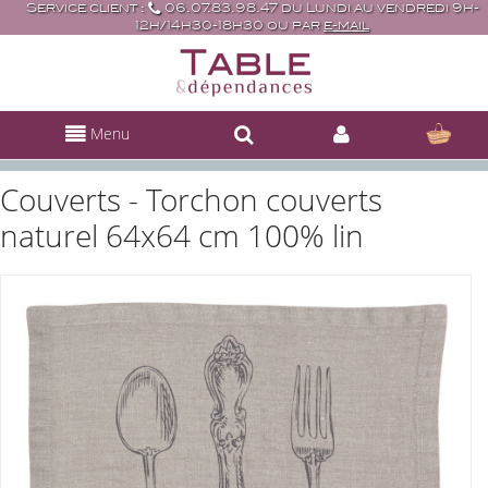
Service client :
06.07.83.98.47 du Lundi au vendredi 9h-
12h/14h30-18h30 ou par
e-mail
Menu
Couverts - Torchon couverts
naturel 64x64 cm 100% lin