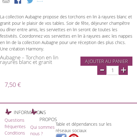
La collection Aubagne propose des torchons en lin à rayures blanc et
granit pour le plaisir de vos tables. Soir de fête, déjeuner champêtre
ou dîner entre amis, les serviettes en lin seront de toutes les
festivités. Coordonnez vos serviettes en lin à rayures avec les nappes
en lin de la collection Aubagne pour une réception des plus chics.
Une création Harmony.
Aubagne – Torchon en lin
AJOUTER AU PANIER
rayures blanc et granit
-
+
7,50 €
INFORMATIONS
A
PROPOS
Questions
Table et dépendances sur les
fréquentes
Qui sommes
réseaux sociaux
Conditions
nous ?