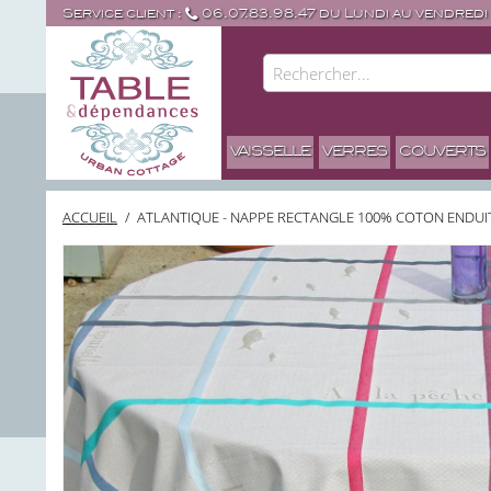
Service client :
06.07.83.98.47 du Lundi au vendredi
VAISSELLE
VERRES
COUVERTS
ACCUEIL
/
ATLANTIQUE - NAPPE RECTANGLE 100% COTON ENDUI