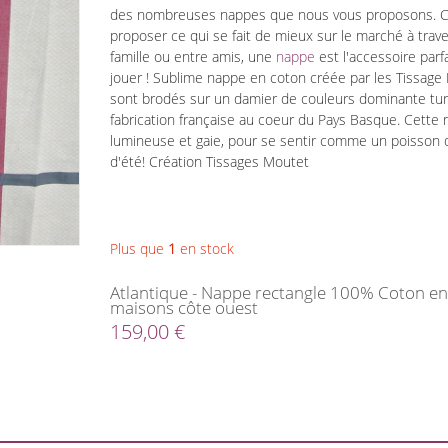
des nombreuses nappes que nous vous proposons. Cell
proposer ce qui se fait de mieux sur le marché à trav
famille ou entre amis, une
nappe
est l'accessoire parf
jouer ! Sublime nappe en coton créée par les Tissage
sont brodés sur un damier de couleurs dominante turq
fabrication française au coeur du Pays Basque. Cette
lumineuse et gaie, pour se sentir comme un poisson dan
d'été! Création Tissages Moutet
Plus que
1
en stock
Atlantique - Nappe rectangle 100% Coton en
maisons côte ouest
159,00 €