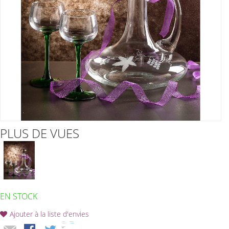
PLUS DE VUES
EN STOCK
Ajouter à la liste d'envies