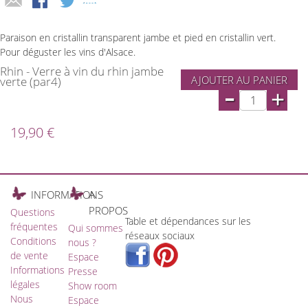
Paraison en cristallin transparent jambe et pied en cristallin vert.
Pour déguster les vins d'Alsace.
Rhin - Verre à vin du rhin jambe
AJOUTER AU PANIER
verte (par4)
-
+
19,90 €
INFORMATIONS
A
PROPOS
Questions
Table et dépendances sur les
fréquentes
Qui sommes
réseaux sociaux
Conditions
nous ?
de vente
Espace
Informations
Presse
légales
Show room
Nous
Espace