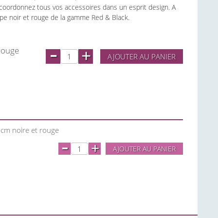
, coordonnez tous vos accessoires dans un esprit design. A
ppe noir et rouge de la gamme Red & Black.
-
 rouge
+
AJOUTER AU PANIER
cm noire et rouge
-
+
AJOUTER AU PANIER