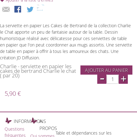
La serviette en papier Les Cakes de Bertrand de la collection Charlie
le Chat apporte un peu de fantaisie autour de la table. Dessin
humoristique réalisé avec délicatesse pour ces serviettes de table
en papier que l'on peut coordonner aux mugs assortis. Une serviette
de table en papier à offrir à tous les amoureux des chats. Une
création JD Diffusion.
Charlie - serviette en papier les
AJOUTER AU PANIER
cakes de bertrand Charlie le chat
-
( par 20)
+
5,90 €
INFORMATIONS
A
PROPOS
Questions
Table et dépendances sur les
fréquentes
Qui sommes