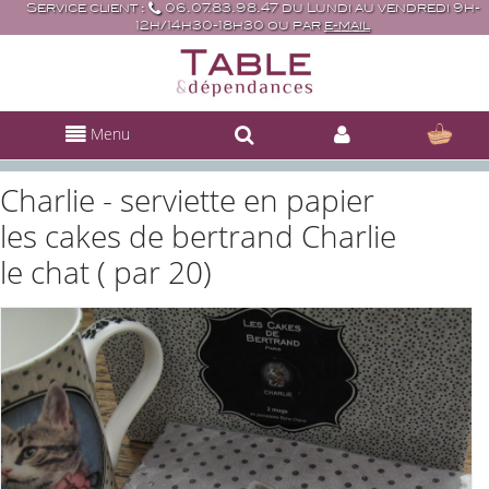
Service client :
06.07.83.98.47 du Lundi au vendredi 9h-
12h/14h30-18h30 ou par
e-mail
Menu
Charlie - serviette en papier
les cakes de bertrand Charlie
le chat ( par 20)