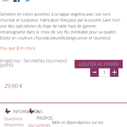
Serviette en coton assorties à la nappe angelina avec ses tons
chocolat et turquoise. Fabrication française par la société Saint roch
une des spécialistes du linge de table haut de gamme.
Intransigeante dans le choix de ses fils, inimitable pour sa qualité.
Existe en couleurs chocolat,naturelle,beige,cerise et tournesol
Plus que
2
en stock
AngeLina - Serviettes tournesol
AJOUTER AU PANIER
(par6)
-
+
29,90 €
INFORMATIONS
A
PROPOS
Questions
Table et dépendances sur les
fréquentes
Qui sommes