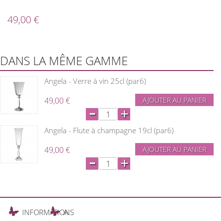
49,00 €
DANS LA MÊME GAMME
Angela - Verre à vin 25cl (par6)
49,00 €
AJOUTER AU PANIER
-
+
Angela - Flute à champagne 19cl (par6)
49,00 €
AJOUTER AU PANIER
-
+
INFORMATIONS
A