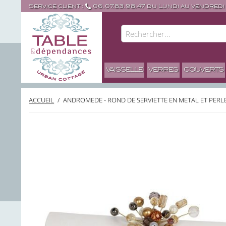
Service client :
06.07.83.98.47 du Lundi au vendredi
VAISSELLE
VERRES
COUVERTS
ACCUEIL
/
ANDROMEDE - ROND DE SERVIETTE EN METAL ET PERLE