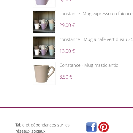
constance -Mug expresso en faience c
29,00 €
constance - Mug à café vert d eau 25
13,00 €
Constance - Mug mastic antic
8,50 €
Table et dépendances sur les
réseaux sociaux