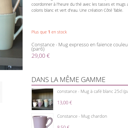
coordonner à l'heure du thé avec les tasses et mugs a
coloris blanc et vert d'eau. Une création Côté Table.
Plus que
1
en stock
Constance - Mug expresso en faience couleu
(par6)
29,00 €
DANS LA MÊME GAMME
constance - Mug à café blanc 25cl (p
13,00 €
Constance - Mug chardon
8,50 €