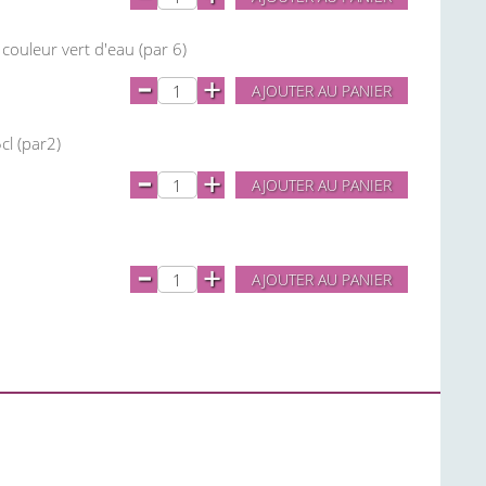
ouleur vert d'eau (par 6)
-
+
AJOUTER AU PANIER
cl (par2)
-
+
AJOUTER AU PANIER
-
+
AJOUTER AU PANIER