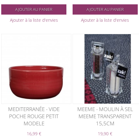
AJOUTER AU PANIER
AJOUTER AU PANIER
Ajouter à la liste d'envies
Ajouter à la liste d'envies
MEDITERRANÉE - VIDE
MEEME - MOULIN À SEL
POCHE ROUGE PETIT
MEEME TRANSPARENT
MODELE
15,5CM
16,99 €
19,90 €