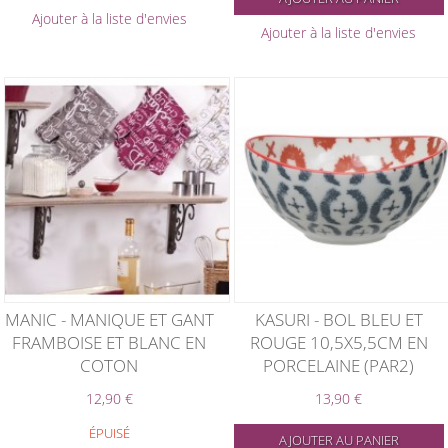
Ajouter à la liste d'envies
Ajouter à la liste d'envies
MANIC - MANIQUE ET GANT
KASURI - BOL BLEU ET
FRAMBOISE ET BLANC EN
ROUGE 10,5X5,5CM EN
COTON
PORCELAINE (PAR2)
12,90 €
13,90 €
ÉPUISÉ
AJOUTER AU PANIER