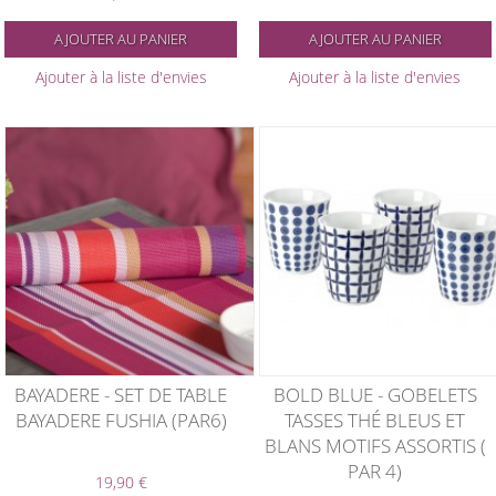
AJOUTER AU PANIER
AJOUTER AU PANIER
Ajouter à la liste d'envies
Ajouter à la liste d'envies
BAYADERE - SET DE TABLE
BOLD BLUE - GOBELETS
BAYADERE FUSHIA (PAR6)
TASSES THÉ BLEUS ET
BLANS MOTIFS ASSORTIS (
PAR 4)
19,90 €