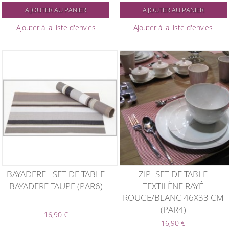
AJOUTER AU PANIER
AJOUTER AU PANIER
Ajouter à la liste d'envies
Ajouter à la liste d'envies
BAYADERE - SET DE TABLE
ZIP- SET DE TABLE
BAYADERE TAUPE (PAR6)
TEXTILÈNE RAYÉ
ROUGE/BLANC 46X33 CM
(PAR4)
16,90 €
16,90 €