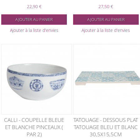
22,90 €
27,50 €
AJOUTER AU PANIER
AJOUTER AU PANIER
Ajouter à la liste d'envies
Ajouter à la liste d'envies
CALLI - COUPELLE BLEUE
TATOUAGE - DESSOUS PLAT
ET BLANCHE PINCEAUX (
TATOUAGE BLEU ET BLANC
PAR 2)
30,5X15,5CM