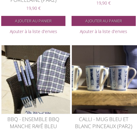
19,90 €
19,90 €
AJOUTER AU PANIER
AJOUTER AU PANIER
Ajouter à la liste d'envies
Ajouter à la liste d'envies
BBQ - ENSEMBLE BBQ
CALLI - MUG BLEU ET
MANCHE RAYÉ BLEU
BLANC PINCEAUX (PAR2)