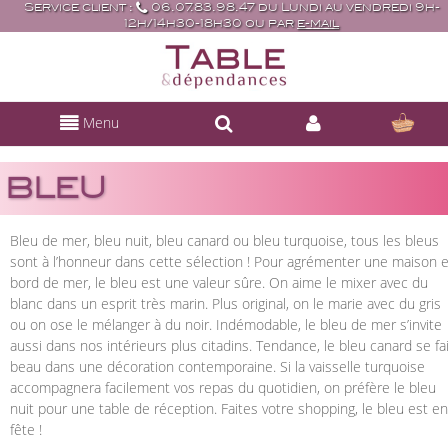
Service client :
06.07.83.98.47 du Lundi au vendredi 9h-
12h/14h30-18h30 ou par
e-mail
Menu
BLEU
Bleu de mer, bleu nuit, bleu canard ou bleu turquoise, tous les bleus
sont à l’honneur dans cette sélection ! Pour agrémenter une maison 
bord de mer, le bleu est une valeur sûre. On aime le mixer avec du
blanc dans un esprit très marin. Plus original, on le marie avec du gris
ou on ose le mélanger à du noir. Indémodable, le bleu de mer s’invite
aussi dans nos intérieurs plus citadins. Tendance, le bleu canard se fai
beau dans une décoration contemporaine. Si la vaisselle turquoise
accompagnera facilement vos repas du quotidien, on préfère le bleu
nuit pour une table de réception. Faites votre shopping, le bleu est en
fête !