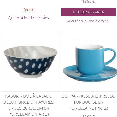
19,90 €
ÉPUISÉ
AJOUTER AU PANIER
Ajouter à la liste d'envies
Ajouter à la liste d'envies
KASURI - BOL À SALADE
COPPA - TASSE À EXPRESSO
BLEU FONCÉ ET RAYURES
TURQUOISE EN
GRISES 20,8X8CM EN
PORCELAINE (PAR2)
PORCELAINE (PAR 2)
19,90 €