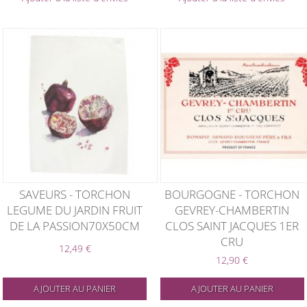
SAVEURS - TORCHON
BOURGOGNE - TORCHON
LEGUME DU JARDIN FRUIT
GEVREY-CHAMBERTIN
DE LA PASSION70X50CM
CLOS SAINT JACQUES 1ER
CRU
12,49 €
12,90 €
AJOUTER AU PANIER
AJOUTER AU PANIER