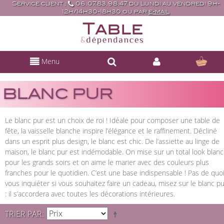
Service client :
06.07.83.98.47 du Lundi au vendredi 9h-
12h/14h30-18h30 ou par
e-mail
Menu
BLANC PUR
Le blanc pur est un choix de roi ! Idéale pour composer une table de
fête, la vaisselle blanche inspire l’élégance et le raffinement. Décliné
dans un esprit plus design, le blanc est chic. De l’assiette au linge de
maison, le blanc pur est indémodable. On mise sur un total look blanc
pour les grands soirs et on aime le marier avec des couleurs plus
franches pour le quotidien. C’est une base indispensable ! Pas de quo
vous inquiéter si vous souhaitez faire un cadeau, misez sur le blanc pu
: il s’accordera avec toutes les décorations intérieures.
TRIER PAR