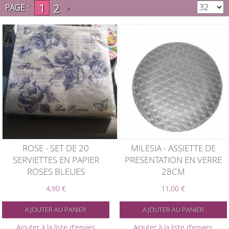
1
2
PAGE :
ROSE - SET DE 20
MILESIA - ASSIETTE DE
SERVIETTES EN PAPIER
PRESENTATION EN VERRE
ROSES BLEUES
28CM
4,90 €
11,00 €
AJOUTER AU PANIER
AJOUTER AU PANIER
Ajouter à la liste d'envies
Ajouter à la liste d'envies