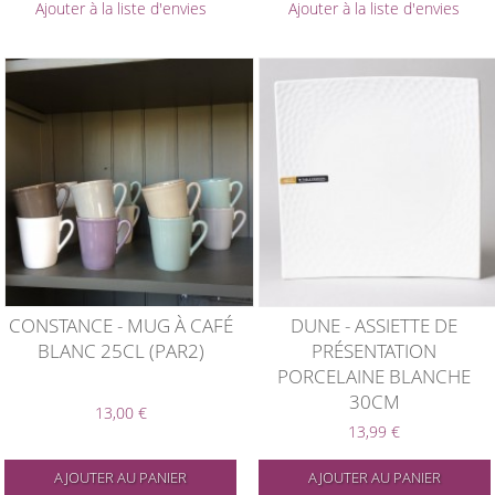
Ajouter à la liste d'envies
Ajouter à la liste d'envies
CONSTANCE - MUG À CAFÉ
DUNE - ASSIETTE DE
BLANC 25CL (PAR2)
PRÉSENTATION
PORCELAINE BLANCHE
30CM
13,00 €
13,99 €
AJOUTER AU PANIER
AJOUTER AU PANIER