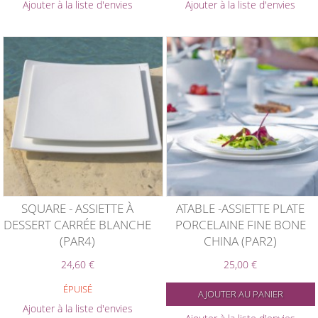
Ajouter à la liste d'envies
Ajouter à la liste d'envies
SQUARE - ASSIETTE À
ATABLE -ASSIETTE PLATE
DESSERT CARRÉE BLANCHE
PORCELAINE FINE BONE
(PAR4)
CHINA (PAR2)
24,60 €
25,00 €
ÉPUISÉ
AJOUTER AU PANIER
Ajouter à la liste d'envies