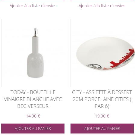
Ajouter à la liste d'envies
Ajouter à la liste d'envies
TODAY - BOUTEILLE
CITY - ASSIETTE À DESSERT
VINAIGRE BLANCHE AVEC
20M PORCELAINE CITIES (
BEC VERSEUR
PAR 6)
14,90 €
19,90 €
AJOUTER AU PANIER
AJOUTER AU PANIER